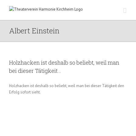
Zum
Inhalt
springen
Albert Einstein
Holzhacken ist deshalb so beliebt, weil man
bei dieser Tätigkeit…
Holzhacken ist deshalb so beliebt, weil man bei dieser Tätigkeit den
Erfolg sofort sieht.