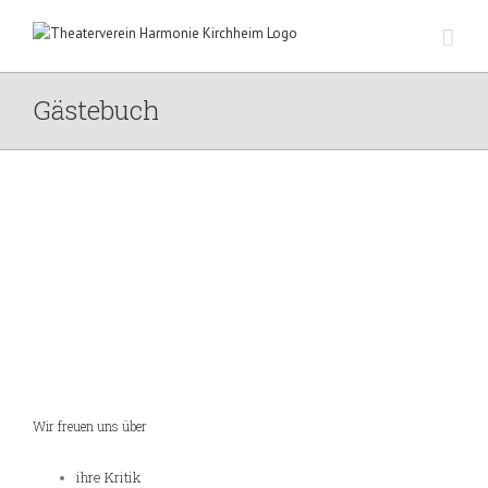
Zum
Inhalt
springen
Gästebuch
Wir freuen uns über
ihre Kritik