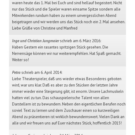
waren heute das 1. Mal bei Euch und sind hellauf begeistert. Nicht
nur das Stück und die Spieler waren einsame Spitze sondern alle
Mitwirkenden rundum haben zu einem unvergesslichen Abend
beigetragen und wir werden uns das Stück noch ein 2. Mal ansehen.
Liebe Grüße von Christine und Manfred
Inge und Christian Jungmaier
schrieb am 6. März 2016
:
Haben Gestern ein rasantes spritzigen Stück gesehen. Die
Nervensäge können wir nur weiterempfehlen. Hat Spaß gemacht.
Weiter so!
Petra
schrieb am 6. April 2014
:
Liebe Theaterspieler, daß uns wieder etwas Besonderes geboten
wird, war uns klar. Daß es aber zu den Stücken der letzten Jahre
immer wieder eine Steigerung gibt, ist enorm. Unsere Lachmuskeln
hatten viel zu tun. Das schauspielerische Talent von allen
Darstellern ist zu bewundern. Neben den eigentlichen Berufen noch
soviel Text zu lernen und dem Zuschauer einen so kurzweiligen
Abend zu präsentieren ist wirklich bewundernswert. Vielen Dank an
alle und wir freuen uns auf Euer nächstes Stück, hoffentlich 2015!