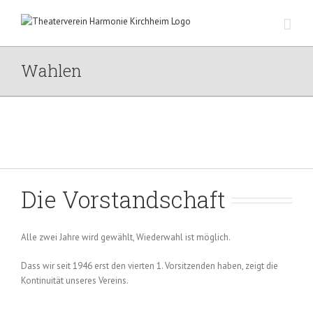
Zum
Inhalt
springen
Wahlen
Die Vorstandschaft
Alle zwei Jahre wird gewählt, Wiederwahl ist möglich.
Dass wir seit 1946 erst den vierten 1. Vorsitzenden haben, zeigt die
Kontinuität unseres Vereins.