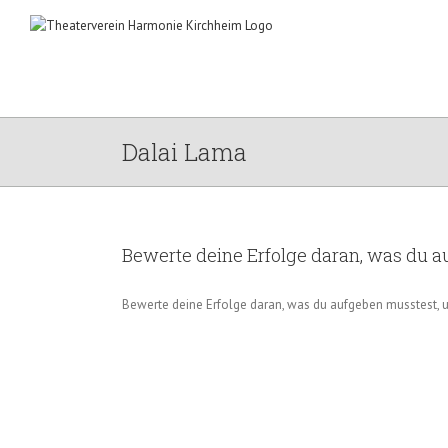
Zum
Inhalt
springen
Dalai Lama
Bewerte deine Erfolge daran, was du a
Bewerte deine Erfolge daran, was du aufgeben musstest, u