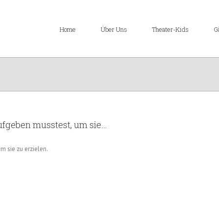
Home
Über Uns
Theater-Kids
G
ufgeben musstest, um sie…
m sie zu erzielen.