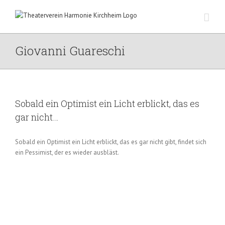
Zum
Inhalt
springen
Giovanni Guareschi
Sobald ein Optimist ein Licht erblickt, das es
gar nicht…
Sobald ein Optimist ein Licht erblickt, das es gar nicht gibt, findet sich
ein Pessimist, der es wieder ausbläst.