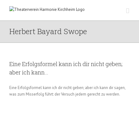
Zum
Inhalt
springen
Herbert Bayard Swope
Eine Erfolgsformel kann ich dir nicht geben;
aber ich kann…
Eine Erfolgsformel kann ich dir nicht geben; aber ich kann dir sagen,
was zum Misserfolg führt: der Versuch jedem gerecht zu werden.