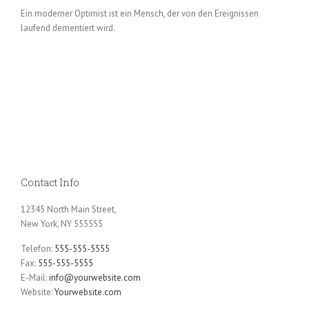
Ein moderner Optimist ist ein Mensch, der von den Ereignissen
laufend dementiert wird.
Contact Info
12345 North Main Street,
New York, NY 555555
Telefon:
555-555-5555
Fax:
555-555-5555
E-Mail:
info@yourwebsite.com
Website:
Yourwebsite.com