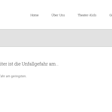
Home
Über Uns
Theater-Kids
G
iter ist die Unfallgefahr am…
efahr am geringsten.