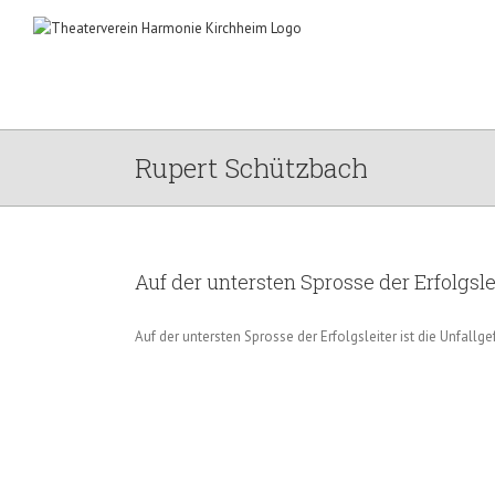
Zum
Inhalt
springen
Rupert Schützbach
Auf der untersten Sprosse der Erfolgsle
Auf der untersten Sprosse der Erfolgsleiter ist die Unfallg