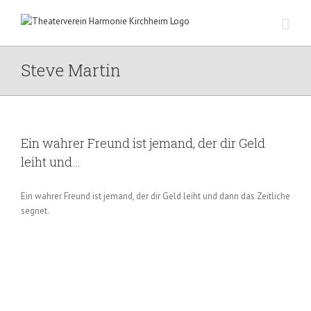
Zum
Inhalt
springen
Steve Martin
Ein wahrer Freund ist jemand, der dir Geld
leiht und…
Ein wahrer Freund ist jemand, der dir Geld leiht und dann das Zeitliche
segnet.