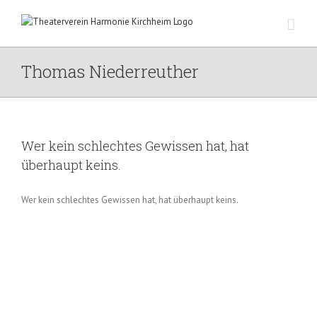
Zum
Inhalt
springen
Thomas Niederreuther
Wer kein schlechtes Gewissen hat, hat
überhaupt keins.
Wer kein schlechtes Gewissen hat, hat überhaupt keins.