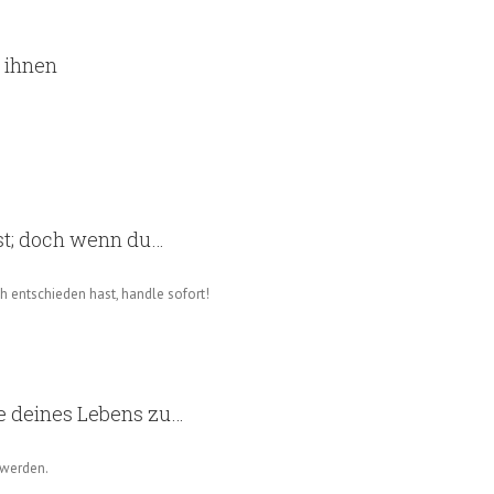
t ihnen
nst; doch wenn du…
h entschieden hast, handle sofort!
e deines Lebens zu…
 werden.