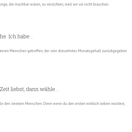
inge, die machbar wären, zu verzichten, weil wir sie nicht brauchen.
che. Ich habe…
 keinen Menschen getroffen, der sein dreizehntes Monatsgehalt zurückgegeben
eit liebst, dann wähle…
le den zweiten Menschen. Denn wenn du den ersten wirklich lieben würdest,