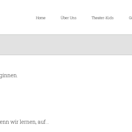
Home
Über Uns
Theater-Kids
G
ginnen.
enn wir lernen, auf…