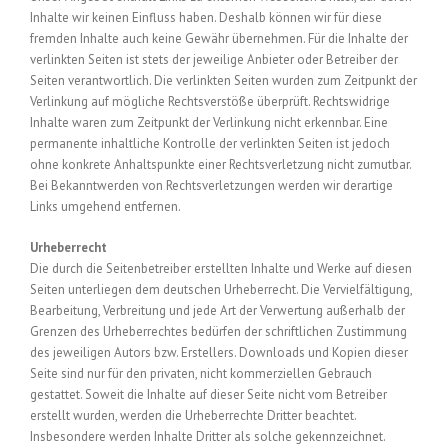
Inhalte wir keinen Einfluss haben. Deshalb können wir für diese
fremden Inhalte auch keine Gewähr übernehmen. Für die Inhalte der
verlinkten Seiten ist stets der jeweilige Anbieter oder Betreiber der
Seiten verantwortlich. Die verlinkten Seiten wurden zum Zeitpunkt der
Verlinkung auf mögliche Rechtsverstöße überprüft. Rechtswidrige
Inhalte waren zum Zeitpunkt der Verlinkung nicht erkennbar. Eine
permanente inhaltliche Kontrolle der verlinkten Seiten ist jedoch
ohne konkrete Anhaltspunkte einer Rechtsverletzung nicht zumutbar.
Bei Bekanntwerden von Rechtsverletzungen werden wir derartige
Links umgehend entfernen.
Urheberrecht
Die durch die Seitenbetreiber erstellten Inhalte und Werke auf diesen
Seiten unterliegen dem deutschen Urheberrecht. Die Vervielfältigung,
Bearbeitung, Verbreitung und jede Art der Verwertung außerhalb der
Grenzen des Urheberrechtes bedürfen der schriftlichen Zustimmung
des jeweiligen Autors bzw. Erstellers. Downloads und Kopien dieser
Seite sind nur für den privaten, nicht kommerziellen Gebrauch
gestattet. Soweit die Inhalte auf dieser Seite nicht vom Betreiber
erstellt wurden, werden die Urheberrechte Dritter beachtet.
Insbesondere werden Inhalte Dritter als solche gekennzeichnet.