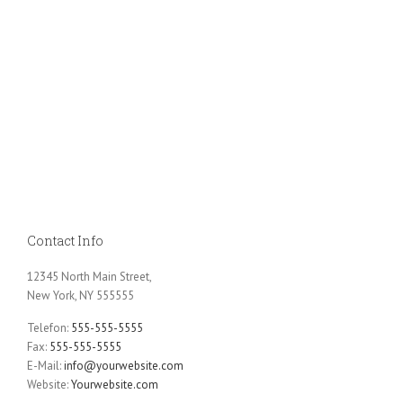
Contact Info
12345 North Main Street,
New York, NY 555555
Telefon:
555-555-5555
Fax:
555-555-5555
E-Mail:
info@yourwebsite.com
Website:
Yourwebsite.com