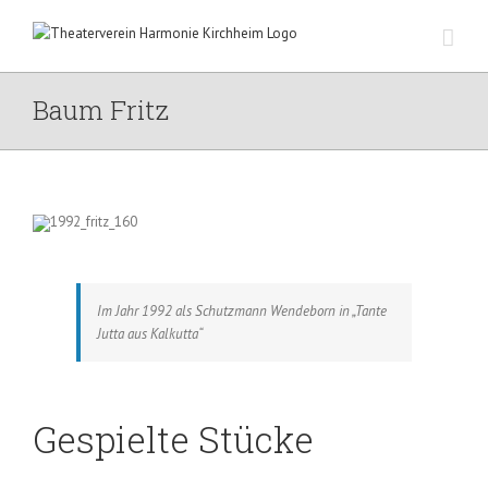
Zum
Inhalt
springen
Baum Fritz
Im Jahr 1992 als Schutzmann Wendeborn in „Tante
Jutta aus Kalkutta“
Gespielte Stücke